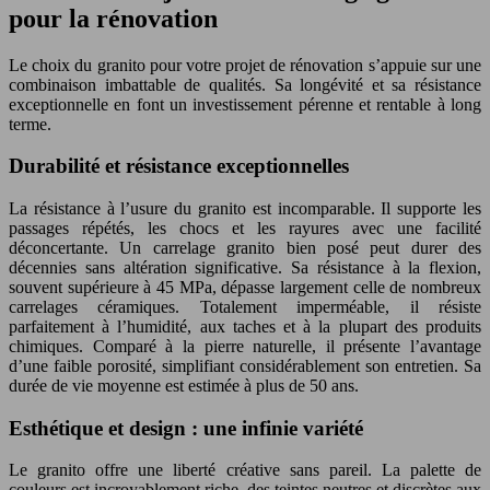
pour la rénovation
Le choix du granito pour votre projet de rénovation s’appuie sur une
combinaison imbattable de qualités. Sa longévité et sa résistance
exceptionnelle en font un investissement pérenne et rentable à long
terme.
Durabilité et résistance exceptionnelles
La résistance à l’usure du granito est incomparable. Il supporte les
passages répétés, les chocs et les rayures avec une facilité
déconcertante. Un carrelage granito bien posé peut durer des
décennies sans altération significative. Sa résistance à la flexion,
souvent supérieure à 45 MPa, dépasse largement celle de nombreux
carrelages céramiques. Totalement imperméable, il résiste
parfaitement à l’humidité, aux taches et à la plupart des produits
chimiques. Comparé à la pierre naturelle, il présente l’avantage
d’une faible porosité, simplifiant considérablement son entretien. Sa
durée de vie moyenne est estimée à plus de 50 ans.
Esthétique et design : une infinie variété
Le granito offre une liberté créative sans pareil. La palette de
couleurs est incroyablement riche, des teintes neutres et discrètes aux