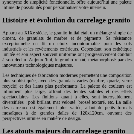
synonyme de simplicité fonctionnelle, offre aujourd’hui une palette
infinie de possibilités pour personnaliser votre intérieur.
Histoire et évolution du carrelage granito
Apparu au XIXe siècle, le granito initial était un mélange simple de
ciment, de granulats de marbre et de pigments. Sa résistance
exceptionnelle en fit un choix incontournable pour les sols
industriels et les revêtements extérieurs. Cependant, son esthétique
limitée et son aspect souvent uniforme ont progressivement conduit
à son déclin. Aujourd’hui, le granito renaît, métamorphosé par des
innovations technologiques majeures.
Les techniques de fabrication modernes permettent une composition
plus sophistiquée, avec des granulats variés (marbre, quartz, verre
recyclé) et des liants plus performants. La palette de couleurs est
infiniment plus large, offrant des teintes subtiles et des effets
spectaculaires. Les finitions, quant à elles, sont incroyablement
diversifiées : poli brillant, mat velouté, brossé texturé, etc. La taille
des carreaux est également plus variée, allant de petits formats
mosaïques à de grandes dalles de 120x120cm, ouvrant des
perspectives infinies en matière de design.
Les atouts majeurs du carrelage granito