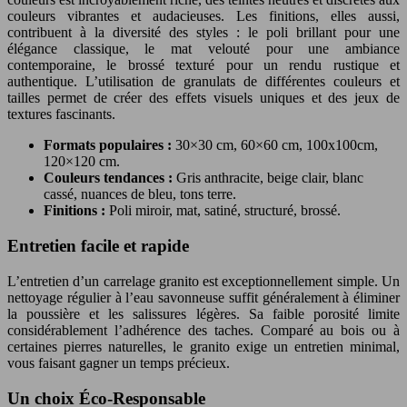
couleurs vibrantes et audacieuses. Les finitions, elles aussi,
contribuent à la diversité des styles : le poli brillant pour une
élégance classique, le mat velouté pour une ambiance
contemporaine, le brossé texturé pour un rendu rustique et
authentique. L’utilisation de granulats de différentes couleurs et
tailles permet de créer des effets visuels uniques et des jeux de
textures fascinants.
Formats populaires :
30×30 cm, 60×60 cm, 100x100cm,
120×120 cm.
Couleurs tendances :
Gris anthracite, beige clair, blanc
cassé, nuances de bleu, tons terre.
Finitions :
Poli miroir, mat, satiné, structuré, brossé.
Entretien facile et rapide
L’entretien d’un carrelage granito est exceptionnellement simple. Un
nettoyage régulier à l’eau savonneuse suffit généralement à éliminer
la poussière et les salissures légères. Sa faible porosité limite
considérablement l’adhérence des taches. Comparé au bois ou à
certaines pierres naturelles, le granito exige un entretien minimal,
vous faisant gagner un temps précieux.
Un choix Éco-Responsable