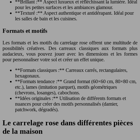
**Brillant :** Aspect luxueux et réfléchissant la lumière. Idéal
pour les petites surfaces et les ambiances glamour.
**Texturé :** Aspect authentique et antidérapant. Idéal pour
les salles de bain et les cuisines.
Formats et motifs
Les formats et les motifs du carrelage rose offrent une multitude de
possibilités créatives. Des carreaux classiques aux formats plus
audacieux, vous pouvez jouer avec les dimensions et les formes
pour personnaliser votre sol et créer un effet unique.
**Formats classiques :** Carreaux carrés, rectangulaires,
hexagonaux.
**Formats tendance :** Grand format (60×60 cm, 80×80 cm,
etc.), lames (imitation parquet), motifs géométriques
(chevrons, losanges), cabochons.
**Idées originales :** Utilisation de différents formats et
nuances pour créer des motifs personnalisés (damier,
patchwork, dégradés).
Le carrelage rose dans différentes pièces
de la maison