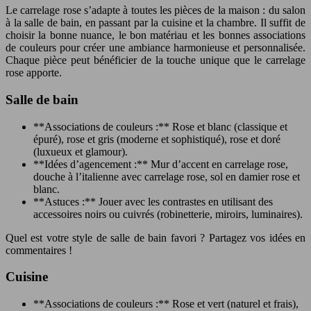
Le carrelage rose s’adapte à toutes les pièces de la maison : du salon
à la salle de bain, en passant par la cuisine et la chambre. Il suffit de
choisir la bonne nuance, le bon matériau et les bonnes associations
de couleurs pour créer une ambiance harmonieuse et personnalisée.
Chaque pièce peut bénéficier de la touche unique que le carrelage
rose apporte.
Salle de bain
**Associations de couleurs :** Rose et blanc (classique et
épuré), rose et gris (moderne et sophistiqué), rose et doré
(luxueux et glamour).
**Idées d’agencement :** Mur d’accent en carrelage rose,
douche à l’italienne avec carrelage rose, sol en damier rose et
blanc.
**Astuces :** Jouer avec les contrastes en utilisant des
accessoires noirs ou cuivrés (robinetterie, miroirs, luminaires).
Quel est votre style de salle de bain favori ? Partagez vos idées en
commentaires !
Cuisine
**Associations de couleurs :** Rose et vert (naturel et frais),