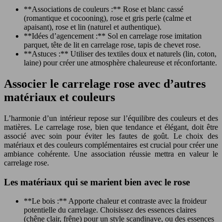
**Associations de couleurs :** Rose et blanc cassé
(romantique et cocooning), rose et gris perle (calme et
apaisant), rose et lin (naturel et authentique).
**Idées d’agencement :** Sol en carrelage rose imitation
parquet, tête de lit en carrelage rose, tapis de chevet rose.
**Astuces :** Utiliser des textiles doux et naturels (lin, coton,
laine) pour créer une atmosphère chaleureuse et réconfortante.
Associer le carrelage rose avec d’autres
matériaux et couleurs
L’harmonie d’un intérieur repose sur l’équilibre des couleurs et des
matières. Le carrelage rose, bien que tendance et élégant, doit être
associé avec soin pour éviter les fautes de goût. Le choix des
matériaux et des couleurs complémentaires est crucial pour créer une
ambiance cohérente. Une association réussie mettra en valeur le
carrelage rose.
Les matériaux qui se marient bien avec le rose
**Le bois :** Apporte chaleur et contraste avec la froideur
potentielle du carrelage. Choisissez des essences claires
(chêne clair, frêne) pour un style scandinave, ou des essences