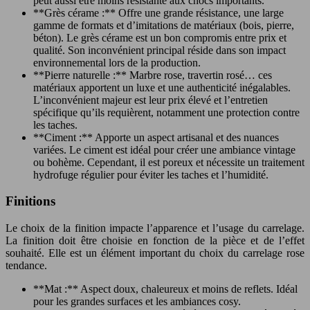
peut aussi être moins résistante aux chocs importants.
**Grès cérame :** Offre une grande résistance, une large
gamme de formats et d’imitations de matériaux (bois, pierre,
béton). Le grès cérame est un bon compromis entre prix et
qualité. Son inconvénient principal réside dans son impact
environnemental lors de la production.
**Pierre naturelle :** Marbre rose, travertin rosé… ces
matériaux apportent un luxe et une authenticité inégalables.
L’inconvénient majeur est leur prix élevé et l’entretien
spécifique qu’ils requièrent, notamment une protection contre
les taches.
**Ciment :** Apporte un aspect artisanal et des nuances
variées. Le ciment est idéal pour créer une ambiance vintage
ou bohème. Cependant, il est poreux et nécessite un traitement
hydrofuge régulier pour éviter les taches et l’humidité.
Finitions
Le choix de la finition impacte l’apparence et l’usage du carrelage.
La finition doit être choisie en fonction de la pièce et de l’effet
souhaité. Elle est un élément important du choix du carrelage rose
tendance.
**Mat :** Aspect doux, chaleureux et moins de reflets. Idéal
pour les grandes surfaces et les ambiances cosy.