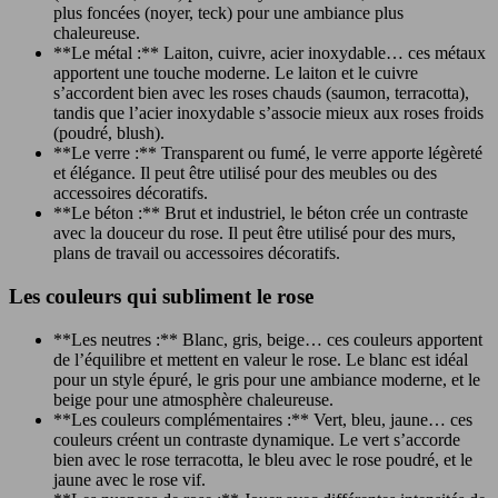
plus foncées (noyer, teck) pour une ambiance plus
chaleureuse.
**Le métal :** Laiton, cuivre, acier inoxydable… ces métaux
apportent une touche moderne. Le laiton et le cuivre
s’accordent bien avec les roses chauds (saumon, terracotta),
tandis que l’acier inoxydable s’associe mieux aux roses froids
(poudré, blush).
**Le verre :** Transparent ou fumé, le verre apporte légèreté
et élégance. Il peut être utilisé pour des meubles ou des
accessoires décoratifs.
**Le béton :** Brut et industriel, le béton crée un contraste
avec la douceur du rose. Il peut être utilisé pour des murs,
plans de travail ou accessoires décoratifs.
Les couleurs qui subliment le rose
**Les neutres :** Blanc, gris, beige… ces couleurs apportent
de l’équilibre et mettent en valeur le rose. Le blanc est idéal
pour un style épuré, le gris pour une ambiance moderne, et le
beige pour une atmosphère chaleureuse.
**Les couleurs complémentaires :** Vert, bleu, jaune… ces
couleurs créent un contraste dynamique. Le vert s’accorde
bien avec le rose terracotta, le bleu avec le rose poudré, et le
jaune avec le rose vif.