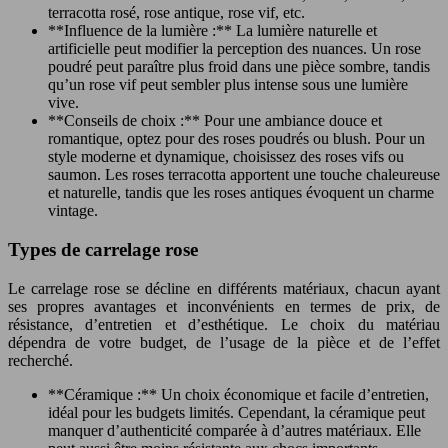
terracotta rosé, rose antique, rose vif, etc.
**Influence de la lumière :** La lumière naturelle et
artificielle peut modifier la perception des nuances. Un rose
poudré peut paraître plus froid dans une pièce sombre, tandis
qu’un rose vif peut sembler plus intense sous une lumière
vive.
**Conseils de choix :** Pour une ambiance douce et
romantique, optez pour des roses poudrés ou blush. Pour un
style moderne et dynamique, choisissez des roses vifs ou
saumon. Les roses terracotta apportent une touche chaleureuse
et naturelle, tandis que les roses antiques évoquent un charme
vintage.
Types de carrelage rose
Le carrelage rose se décline en différents matériaux, chacun ayant
ses propres avantages et inconvénients en termes de prix, de
résistance, d’entretien et d’esthétique. Le choix du matériau
dépendra de votre budget, de l’usage de la pièce et de l’effet
recherché.
**Céramique :** Un choix économique et facile d’entretien,
idéal pour les budgets limités. Cependant, la céramique peut
manquer d’authenticité comparée à d’autres matériaux. Elle