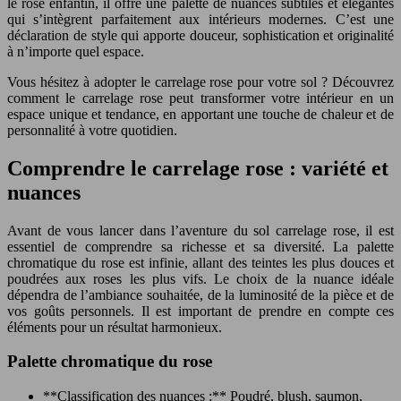
le rose enfantin, il offre une palette de nuances subtiles et élégantes
qui s’intègrent parfaitement aux intérieurs modernes. C’est une
déclaration de style qui apporte douceur, sophistication et originalité
à n’importe quel espace.
Vous hésitez à adopter le carrelage rose pour votre sol ? Découvrez
comment le carrelage rose peut transformer votre intérieur en un
espace unique et tendance, en apportant une touche de chaleur et de
personnalité à votre quotidien.
Comprendre le carrelage rose : variété et
nuances
Avant de vous lancer dans l’aventure du sol carrelage rose, il est
essentiel de comprendre sa richesse et sa diversité. La palette
chromatique du rose est infinie, allant des teintes les plus douces et
poudrées aux roses les plus vifs. Le choix de la nuance idéale
dépendra de l’ambiance souhaitée, de la luminosité de la pièce et de
vos goûts personnels. Il est important de prendre en compte ces
éléments pour un résultat harmonieux.
Palette chromatique du rose
**Classification des nuances :** Poudré, blush, saumon,