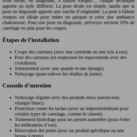
Pose droite, en diagonale, à bâtons rompus… chaque technique
apporte un style différent. La pose droite est simple, tandis que la
pose en diagonale apporte une touche d’originalité. La pose à bâtons
rompus est idéale pour imiter un parquet et créer une ambiance
chaleureuse. Pour une pose en diagonale, prévoyez environ 10% de
carrelage en plus pour les coupes.
Étapes de l’installation
Coupe des carreaux (avec une carrelette ou une scie à eau).
Pose des carreaux (en respectant les espacements avec des
croisillons).
Jointoiement (avec une spatule et une éponge).
Nettoyage (pour enlever les résidus de joints).
Conseils d’entretien
Nettoyage régulier avec des produits doux (savon noir,
vinaigre blanc).
Protection contre les taches (avec un imperméabilisant pour
certains types de carrelage, comme le ciment).
Traitement hydrofuge pour les pierres naturelles (pour éviter
les infiltrations d’eau).
Rénovation des joints (avec un produit spécifique ou une
brosse à dents).