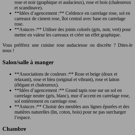
rose et noir (graphique et audacieux), rose et bois (chaleureux
et scandinave).
**Idées d’agencement :** Crédence en carrelage rose, sol en
carreaux de ciment rose, îlot central avec base en carrelage
rose.
**Astuces :** Utiliser des joints colorés (gris, noir, vert) pour
mettre en valeur les carreaux et créer un effet graphique.
Vous préférez une cuisine rose audacieuse ou discrète ? Dites-le
nous !
Salon/salle à manger
**Associations de couleurs :** Rose et beige (doux et
relaxant), rose et bleu (original et vibrant), rose et laiton
(élégant et chaleureux).
**Idées d’agencement :** Grand tapis rose sur un sol en
carrelage neutre (gris, blanc), mur d’accent en carrelage rose,
sol entièrement en carrelage rose.
**Astuces :** Choisir des meubles aux lignes épurées et des
matières naturelles (lin, coton, bois) pour ne pas surcharger
l’espace.
Chambre