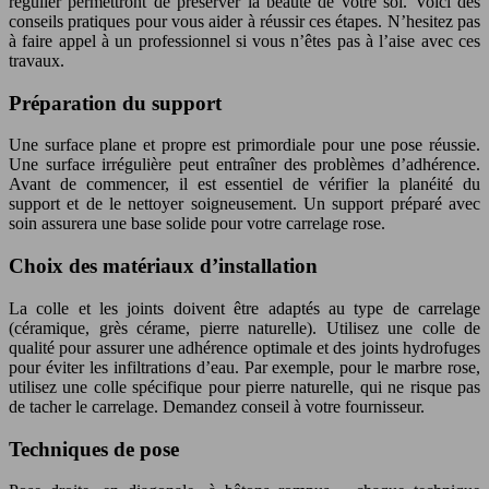
régulier permettront de préserver la beauté de votre sol. Voici des
conseils pratiques pour vous aider à réussir ces étapes. N’hesitez pas
à faire appel à un professionnel si vous n’êtes pas à l’aise avec ces
travaux.
Préparation du support
Une surface plane et propre est primordiale pour une pose réussie.
Une surface irrégulière peut entraîner des problèmes d’adhérence.
Avant de commencer, il est essentiel de vérifier la planéité du
support et de le nettoyer soigneusement. Un support préparé avec
soin assurera une base solide pour votre carrelage rose.
Choix des matériaux d’installation
La colle et les joints doivent être adaptés au type de carrelage
(céramique, grès cérame, pierre naturelle). Utilisez une colle de
qualité pour assurer une adhérence optimale et des joints hydrofuges
pour éviter les infiltrations d’eau. Par exemple, pour le marbre rose,
utilisez une colle spécifique pour pierre naturelle, qui ne risque pas
de tacher le carrelage. Demandez conseil à votre fournisseur.
Techniques de pose