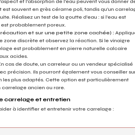
 l’aspect et l’absorption de l’eau peuvent vous donner d
ant est souvent en grès cérame poli, tandis qu’un carrel
te. Réalisez un test de la goutte d’eau : si l’eau est
 est probablement poreux.
précaution et sur une petite zone cachée) :
Appliqu
 zone discrète et observez la réaction. Si le vinaigre
elage est probablement en pierre naturelle calcaire
aux acides.
En cas de doute, un carreleur ou un vendeur spécialisé
ec précision. Ils pourront également vous conseiller sur
n les plus adaptés. Cette option est particulièrement
carrelage ancien ou rare.
e carrelage et entretien
ider à identifier et entretenir votre carrelage :