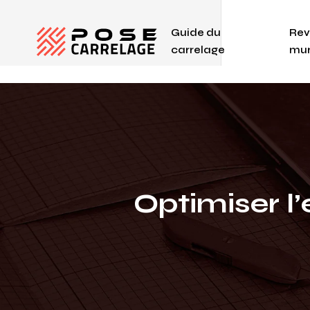
Guide du
Rev
carrelage
mur
Optimiser l’