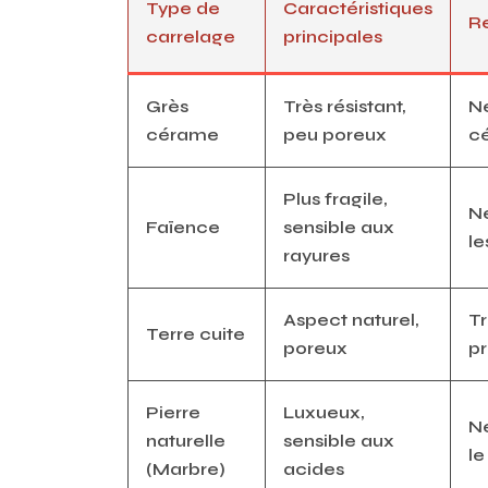
Type de
Caractéristiques
R
carrelage
principales
Grès
Très résistant,
Ne
cérame
peu poreux
cé
Plus fragile,
Ne
Faïence
sensible aux
le
rayures
Aspect naturel,
Tr
Terre cuite
poreux
pr
Pierre
Luxueux,
Ne
naturelle
sensible aux
le
(Marbre)
acides