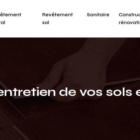
êtement
Revêtement
Sanitaire
Construc
al
sol
rénovat
entretien de vos sols