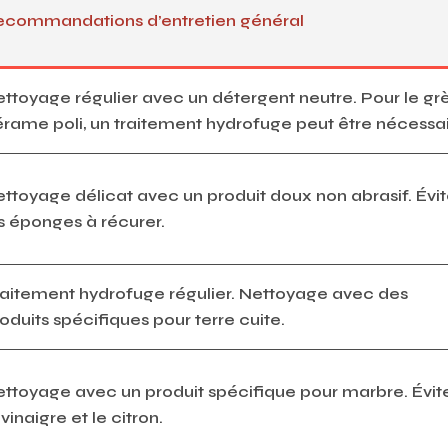
ecommandations d’entretien général
ttoyage régulier avec un détergent neutre. Pour le gr
rame poli, un traitement hydrofuge peut être nécessai
ttoyage délicat avec un produit doux non abrasif. Évit
s éponges à récurer.
aitement hydrofuge régulier. Nettoyage avec des
oduits spécifiques pour terre cuite.
ttoyage avec un produit spécifique pour marbre. Évit
 vinaigre et le citron.