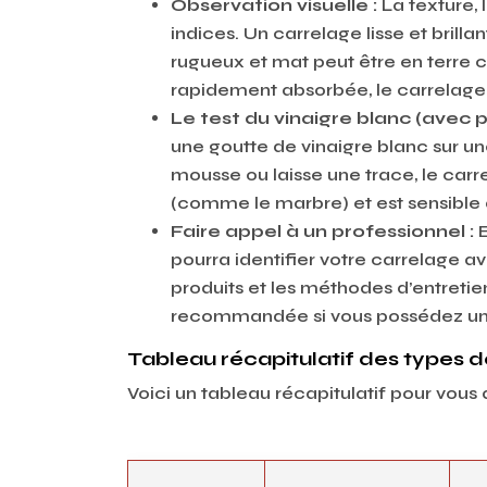
Observation visuelle :
La texture,
indices. Un carrelage lisse et brill
rugueux et mat peut être en terre cui
rapidement absorbée, le carrelage
Le test du vinaigre blanc (avec 
une goutte de vinaigre blanc sur une
mousse ou laisse une trace, le carr
(comme le marbre) et est sensible 
Faire appel à un professionnel :
pourra identifier votre carrelage av
produits et les méthodes d’entretie
recommandée si vous possédez un 
Tableau récapitulatif des types d
Voici un tableau récapitulatif pour vous a