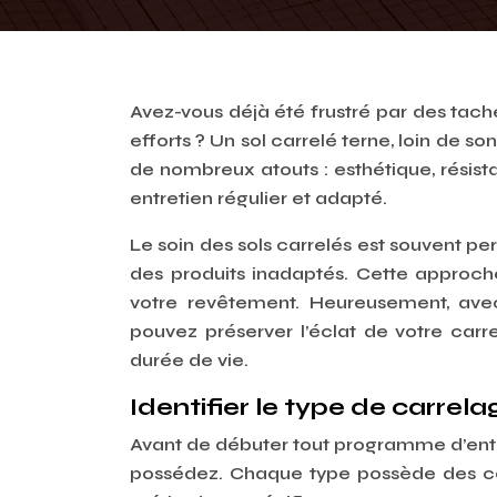
Avez-vous déjà été frustré par des tach
efforts ? Un sol carrelé terne, loin de so
de nombreux atouts : esthétique, résista
entretien régulier et adapté.
Le soin des sols carrelés est souvent 
des produits inadaptés. Cette approche
votre revêtement. Heureusement, avec
pouvez préserver l’éclat de votre carre
durée de vie.
Identifier le type de carrel
Avant de débuter tout programme d’entret
possédez. Chaque type possède des car