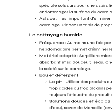
spéciale sols durs pour une aspirati
endommager la surface du carrela
Astuce :
Il est important d’éliminer
carrelage. Placez un tapis de propre
Le nettoyage humide
Fréquence :
Au moins une fois par
hebdomadaire permet d’éliminer les
Matériel adapté :
Serpillière micr
absorbant et sa douceur), seau. Ch
la saleté sur le carrelage.
Eau et détergent :
Le pH :
Utiliser des produits a
trop acides ou trop alcalins 
toujours l’étiquette du produit a
Solutions douces et écologi
d’eau), savon de Marseille (env