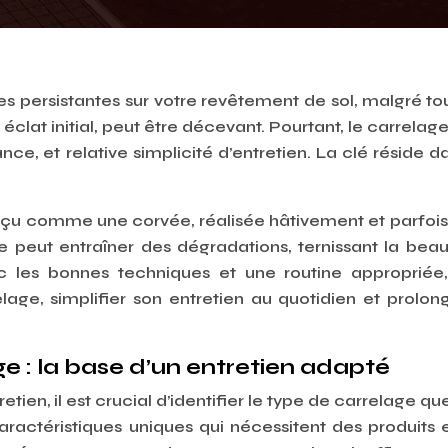
es persistantes sur votre revêtement de sol, malgré to
n éclat initial, peut être décevant. Pourtant, le carrelage
nce, et relative simplicité d’entretien. La clé réside d
perçu comme une corvée, réalisée hâtivement et parfoi
 peut entraîner des dégradations, ternissant la bea
 les bonnes techniques et une routine appropriée
lage, simplifier son entretien au quotidien et prolon
age : la base d’un entretien adapté
ien, il est crucial d’identifier le type de carrelage qu
actéristiques uniques qui nécessitent des produits 