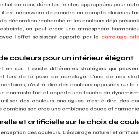
entiel de considérer les teintes appropriées pour obte
, il est nécessaire de prendre en compte plusieurs fa
e de décoration recherché et les couleurs déjà présent
restreinte, on peut créer une atmosphère harmonie
avec l’effet saisissant apporté par le
carrelage arti
e couleurs pour un intérieur élégant
en soi. Il existe différentes stratégies qui peuven
ant lors de la pose de carrelage. L’une de ces stra
mentaires, c’est-à-dire des couleurs opposées sur le 
n contraste fort et apporte une touche de dynamism
utiliser des couleurs analogues, c’est-à-dire des co
ette combinaison crée une ambiance douce et harmonie
le et artificielle sur le choix de coul
erception des couleurs. L’éclairage naturel et artificie