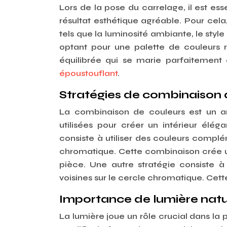
Lors de la pose du carrelage, il est ess
résultat esthétique agréable. Pour cela
tels que la lumi
nos
ité ambiante, le styl
optant pour une palette de couleurs 
équilibrée qui se marie parfaitement 
époustouflant
.
Stratégies de combinaison d
La combinaison de couleurs est un art 
utilisées pour créer un intérieur élég
consiste à utiliser des couleurs complé
chromatique. Cette combinaison crée u
pièce. Une autre stratégie consiste à 
voisines sur le cercle chromatique. C
Importance de lumière naturel
La lumière joue un rôle crucial dans la p