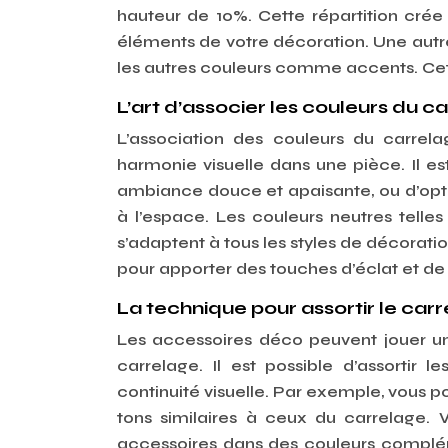
hauteur de 10%. Cette répartition crée
éléments de votre décoration. Une autre 
les autres couleurs comme accents. Cet
L’art d’associer les couleurs du c
L’association des couleurs du carrel
harmonie visuelle dans une pièce. Il es
ambiance douce et apaisante, ou d’opte
à l’espace. Les couleurs neutres telles 
s’adaptent à tous les styles de décorati
pour apporter des touches d’éclat et de 
La technique pour assortir le ca
Les accessoires déco peuvent jouer un
carrelage. Il est possible d’assortir
continuité visuelle. Par exemple, vous p
tons similaires à ceux du carrelage. 
accessoires dans des couleurs complé