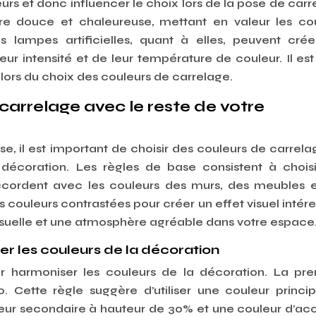
urs et donc influencer le choix lors de la pose de carr
ère douce et chaleureuse, mettant en valeur les co
es lampes artificielles, quant à elles, peuvent cré
ur intensité et de leur température de couleur. Il es
 lors du choix des couleurs de carrelage.
carrelage avec le reste de votre
, il est important de choisir des couleurs de carrela
 décoration. Les règles de base consistent à chois
accordent avec les couleurs des murs, des meubles 
couleurs contrastées pour créer un effet visuel intére
visuelle et une atmosphère agréable dans votre espace
er les couleurs de la décoration
ur harmoniser les couleurs de la décoration. La pr
10. Cette règle suggère d’utiliser une couleur princi
eur secondaire à hauteur de 30% et une couleur d’ac