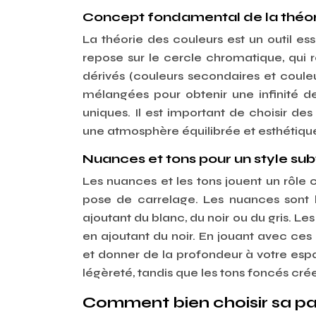
Concept fondamental de la théori
La théorie des couleurs est un outil e
repose sur le cercle chromatique, qui r
dérivés (couleurs secondaires et coule
mélangées pour obtenir une infinité de
uniques. Il est important de choisir de
une atmosphère équilibrée et esthétiqu
Nuances et tons pour un style subt
Les nuances et les tons jouent un rôle cl
pose de carrelage. Les nuances sont l
ajoutant du blanc, du noir ou du gris. Le
en ajoutant du noir. En jouant avec ces 
et donner de la profondeur à votre esp
légèreté, tandis que les tons foncés cr
Comment bien choisir sa pal