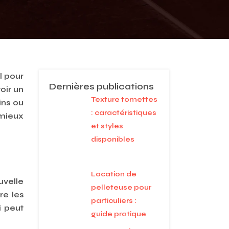
l pour
Dernières publications
oir un
Texture tomettes
ins ou
: caractéristiques
 mieux
et styles
disponibles
Location de
uvelle
pelleteuse pour
re les
particuliers :
i peut
guide pratique