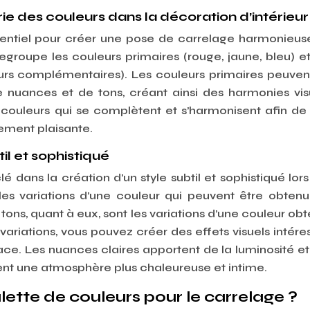
e des couleurs dans la décoration d’intérieur
ssentiel pour créer une pose de carrelage harmonieuse
egroupe les couleurs primaires (rouge, jaune, bleu) et
urs complémentaires). Les couleurs primaires peuven
 nuances et de tons, créant ainsi des harmonies vis
s couleurs qui se complètent et s’harmonisent afin de
ement plaisante.
il et sophistiqué
é dans la création d’un style subtil et sophistiqué lors
es variations d’une couleur qui peuvent être obten
s tons, quant à eux, sont les variations d’une couleur ob
variations, vous pouvez créer des effets visuels intére
ace. Les nuances claires apportent de la lumi
nos
ité e
éent une atmosphère plus chaleureuse et intime.
ette de couleurs pour le carrelage ?