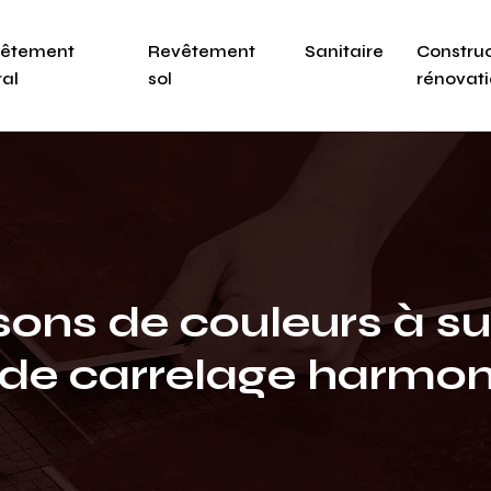
êtement
Revêtement
Sanitaire
Construc
al
sol
rénovat
ons de couleurs à s
 de carrelage harmon