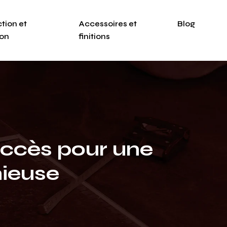
tion et
Accessoires et
Blog
ion
finitions
uccès pour une
ieuse