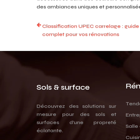
des ambiances uniques et personnalisé
Classification UPEC carrelage : guide
complet pour vos rénovations
Rén
Sols & surface
Tend
Découvrez des solutions sur
mesure pour des sols et
Entre
surfaces d'une propreté
Salle
éclatante.
Cuisi