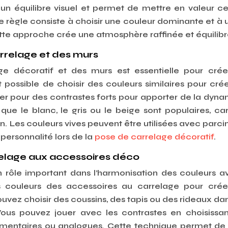
 un équilibre visuel et permet de mettre en valeur ce
règle consiste à choisir une couleur dominante et à ut
te approche crée une atmosphère raffinée et équilibr
arrelage et des murs
age décoratif et des murs est essentielle pour cré
t possible de choisir des couleurs similaires pour cré
r pour des contrastes forts pour apporter de la dyn
que le blanc, le gris ou le beige sont populaires, car
on. Les couleurs vives peuvent être utilisées avec parc
personnalité lors de la
pose de carrelage décoratif
.
rrelage aux accessoires déco
 rôle important dans l’harmonisation des couleurs a
 les couleurs des accessoires au carrelage pour cré
ouvez choisir des coussins, des tapis ou des rideaux da
Vous pouvez jouer avec les contrastes en choisissa
mentaires ou analogues. Cette technique permet de